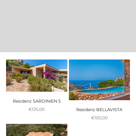
Residenz SARDINIEN 5
Reduzierter Preis
€125,00
Residenz BELLAVISTA
Reduzierter Preis
€100,00