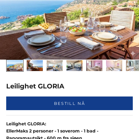
Leilighet GLORIA
BESTILL NÅ
Leilighet GLORIA:
Eller
Maks 2 personer - 1 soverom - 1 bad -
Panoramautsikt - 600 m fra sjøen