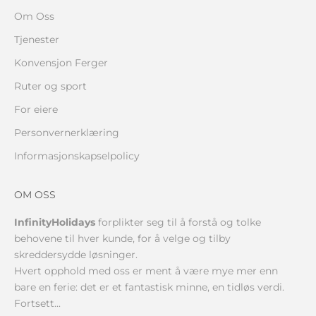
Om Oss
Tjenester
Konvensjon Ferger
Ruter og sport
For eiere
Personvernerklæring
Informasjonskapselpolicy
OM OSS
InfinityHolidays
forplikter seg til å forstå og tolke
behovene til hver kunde, for å velge og tilby
skreddersydde løsninger.
Hvert opphold med oss er ment å være mye mer enn
bare en ferie: det er et fantastisk minne, en tidløs verdi.
Fortsett...