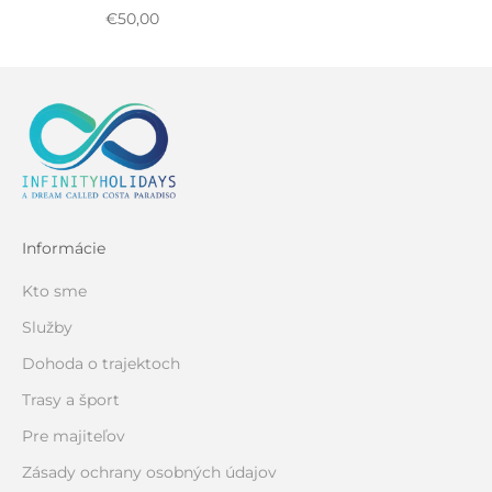
Zvýhodnená cena
€50,00
Informácie
Kto sme
Služby
Dohoda o trajektoch
Trasy a šport
Pre majiteľov
Zásady ochrany osobných údajov