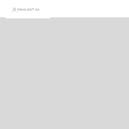
PRIHLÁSIŤ SA
APARTMÁNY A REZIDENCIE