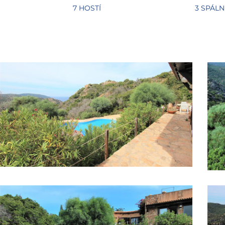
7 HOSTÍ
3 SPÁLN