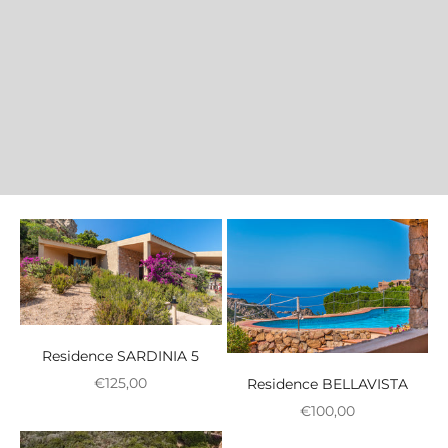
Residence SARDINIA 5
Prezzo scontato
€125,00
Residence BELLAVISTA
Prezzo scontato
€100,00