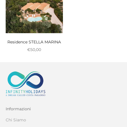
Residence STELLA MARINA
Prezzo scontato
€50,00
Informazioni
Chi Siamo