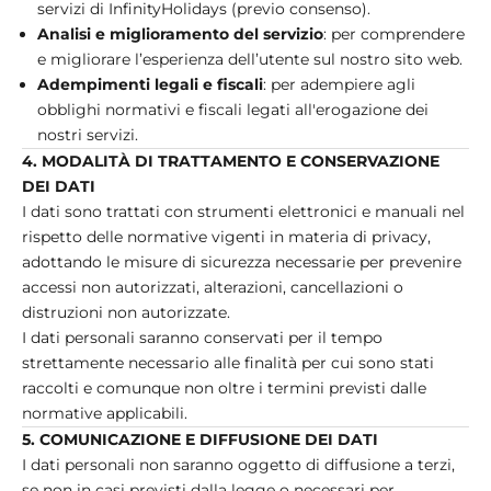
servizi di InfinityHolidays (previo consenso).
Analisi e miglioramento del servizio
: per comprendere
e migliorare l’esperienza dell’utente sul nostro sito web.
Adempimenti legali e fiscali
: per adempiere agli
obblighi normativi e fiscali legati all'erogazione dei
nostri servizi.
4. MODALITÀ DI TRATTAMENTO E CONSERVAZIONE
DEI DATI
I dati sono trattati con strumenti elettronici e manuali nel
rispetto delle normative vigenti in materia di privacy,
adottando le misure di sicurezza necessarie per prevenire
accessi non autorizzati, alterazioni, cancellazioni o
distruzioni non autorizzate.
I dati personali saranno conservati per il tempo
strettamente necessario alle finalità per cui sono stati
raccolti e comunque non oltre i termini previsti dalle
normative applicabili.
5. COMUNICAZIONE E DIFFUSIONE DEI DATI
I dati personali non saranno oggetto di diffusione a terzi,
se non in casi previsti dalla legge o necessari per