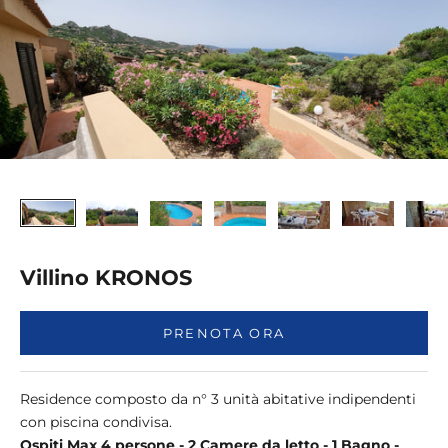
Villino KRONOS
PRENOTA ORA
Residence composto da n° 3 unità abitative indipendenti
con piscina condivisa.
Ospiti Max 4 persone - 2 Camere da letto - 1 Bagno -