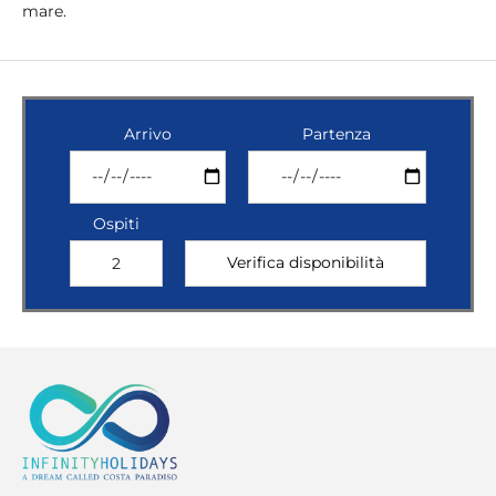
mare.
Arrivo
Partenza
Ospiti