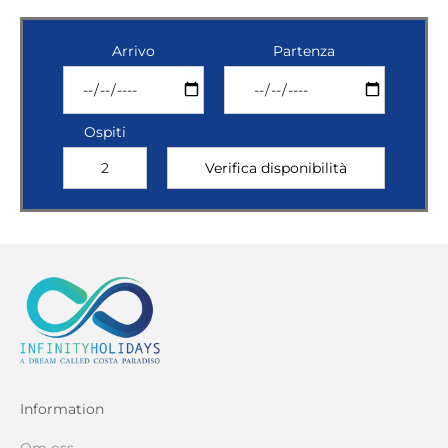
Arrivo
Partenza
Ospiti
Information