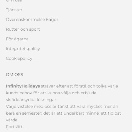
Om oss
Tjänster
Överenskommelse Färjor
Rutter och sport
För ägarna
Integritetspolicy
Cookiepolicy
OM OSS
InfinityHolidays
strävar efter att förstå och tolka varje
kunds behov för att kunna välja och erbjuda
skräddarsydda lösningar.
Varje vistelse med oss är tänkt att vara mycket mer än
bara en semester: det är ett underbart minne, ett tidlöst
värde.
Fortsätt...