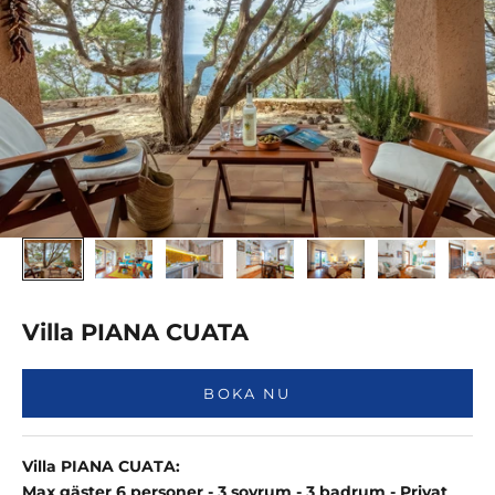
Villa PIANA CUATA
BOKA NU
Villa PIANA CUATA:
Max gäster 6 personer - 3 sovrum - 3 badrum - Privat