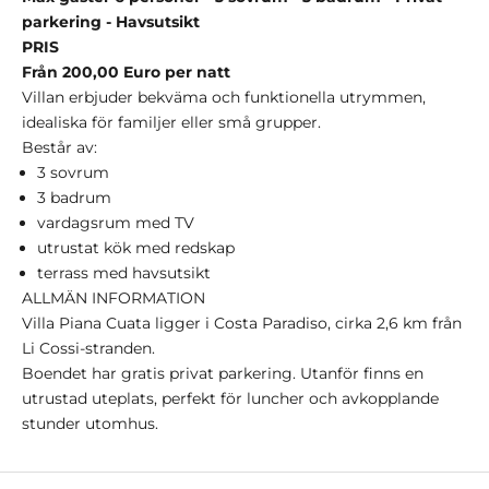
parkering - Havsutsikt
PRIS
Från 200,00 Euro per natt
Villan erbjuder bekväma och funktionella utrymmen,
idealiska för familjer eller små grupper.
Består av:
3 sovrum
3 badrum
vardagsrum med TV
utrustat kök med redskap
terrass med havsutsikt
ALLMÄN INFORMATION
Villa Piana Cuata ligger i Costa Paradiso, cirka 2,6 km från
Li Cossi-stranden.
Boendet har gratis privat parkering. Utanför finns en
utrustad uteplats, perfekt för luncher och avkopplande
stunder utomhus.