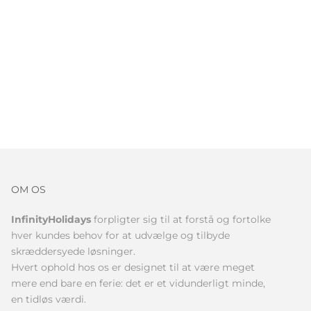
OM OS
InfinityHolidays
forpligter sig til at forstå og fortolke
hver kundes behov for at udvælge og tilbyde
skræddersyede løsninger.
Hvert ophold hos os er designet til at være meget
mere end bare en ferie: det er et vidunderligt minde,
en tidløs værdi.