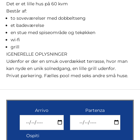
Det er et lille hus på 60 kvm
Består af:
to soveværelser med dobbeltseng
et badeværelse
en stue med spiseområde og tekøkken
wi-fi
grill
I
GENERELLE OPLYSNINGER
Udenfor er der en smuk overdækket terrasse, hvor man
kan nyde en unik solnedgang, en lille grill udenfor.
Privat parkering. Fælles pool med seks andre små huse.
Arrivo
Partenza
Ospiti