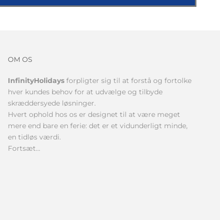
OM OS
InfinityHolidays
forpligter sig til at forstå og fortolke
hver kundes behov for at udvælge og tilbyde
skræddersyede løsninger.
Hvert ophold hos os er designet til at være meget
mere end bare en ferie: det er et vidunderligt minde,
en tidløs værdi.
Fortsæt...