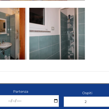
Partenza
Ospiti