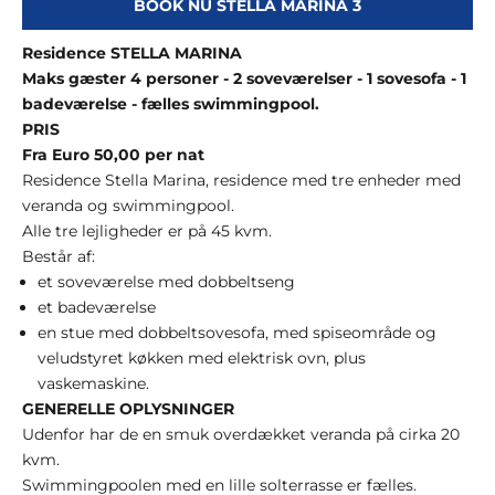
BOOK NU STELLA MARINA 3
Residence STELLA MARINA
Maks gæster 4 personer - 2 soveværelser - 1 sovesofa - 1
badeværelse - fælles swimmingpool.
PRIS
Fra Euro 50,00 per nat
Residence Stella Marina, residence med tre enheder med
veranda og swimmingpool.
Alle tre lejligheder er på 45 kvm.
Består af:
et soveværelse med dobbeltseng
et badeværelse
en stue med dobbeltsovesofa, med spiseområde og
veludstyret køkken med elektrisk ovn, plus
vaskemaskine.
GENERELLE OPLYSNINGER
Udenfor har de en smuk overdækket veranda på cirka 20
kvm.
Swimmingpoolen med en lille solterrasse er fælles.