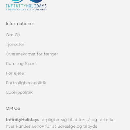
Informationer
Om Os
Tjenester
Overenskomst for færger
Ruter og Sport
For ejere
Fortrolighedspolitik
Cookiepolitik
OM OS
InfinityHolidays
forpligter sig til at forstå og fortolke
hver kundes behov for at udvælge og tilbyde