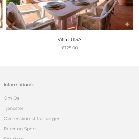
Villa LUISA
Nedsat pris
€125,00
Informationer
Om Os
Tjenester
Overenskomst for færger
Ruter og Sport