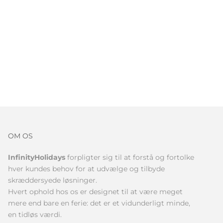
OM OS
InfinityHolidays
forpligter sig til at forstå og fortolke
hver kundes behov for at udvælge og tilbyde
skræddersyede løsninger.
Hvert ophold hos os er designet til at være meget
mere end bare en ferie: det er et vidunderligt minde,
en tidløs værdi.