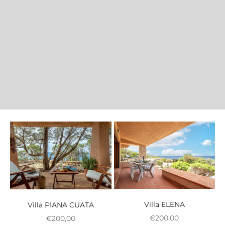
Villa ELENA
Villa PIANA CUATA
Prix réduit
Prix réduit
€200,00
€200,00