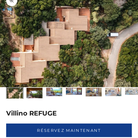
Agrandir l'image
Villino REFUGE
RÉSERVEZ MAINTENANT