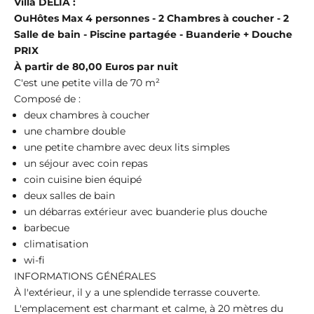
Villa DELIA :
Ou
Hôtes Max 4 personnes - 2 Chambres à coucher - 2
Salle de bain - Piscine partagée - Buanderie + Douche
PRIX
À partir de 80,00 Euros par nuit
C'est une petite villa de 70 m²
Composé de :
deux chambres à coucher
une chambre double
une petite chambre avec deux lits simples
un séjour avec coin repas
coin cuisine bien équipé
deux salles de bain
un débarras extérieur avec buanderie plus douche
barbecue
climatisation
wi-fi
INFORMATIONS GÉNÉRALES
À l'extérieur, il y a une splendide terrasse couverte.
L'emplacement est charmant et calme, à 20 mètres du