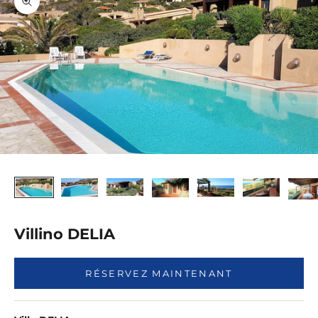
Agrandir l'image
Villino DELIA
RÉSERVEZ MAINTENANT