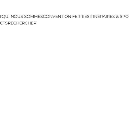
T
QUI NOUS SOMMES
CONVENTION FERRIES
ITINÉRAIRES & SP
ACTS
RECHERCHER