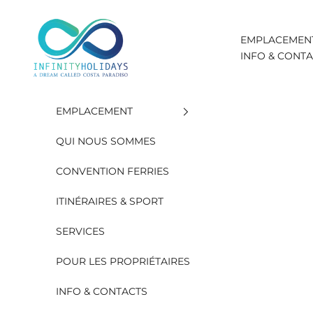
Aller au contenu
INFINITY HOLIDAYS SAS
EMPLACEMEN
INFO & CONT
EMPLACEMENT
QUI NOUS SOMMES
CONVENTION FERRIES
ITINÉRAIRES & SPORT
SERVICES
POUR LES PROPRIÉTAIRES
INFO & CONTACTS