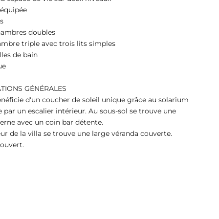
 équipée
s
hambres doubles
mbre triple avec trois lits simples
lles de bain
ue
TIONS GÉNÉRALES
bénéficie d'un coucher de soleil unique grâce au solarium
e par un escalier intérieur. Au sous-sol se trouve une
verne avec un coin bar détente.
eur de la villa se trouve une large véranda couverte.
ouvert.