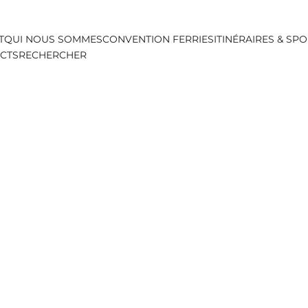
T
QUI NOUS SOMMES
CONVENTION FERRIES
ITINÉRAIRES & SP
ACTS
RECHERCHER