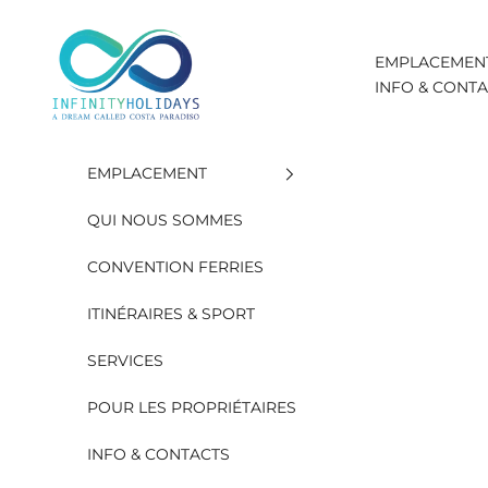
Aller au contenu
INFINITY HOLIDAYS SAS
EMPLACEMEN
INFO & CONT
EMPLACEMENT
QUI NOUS SOMMES
CONVENTION FERRIES
ITINÉRAIRES & SPORT
SERVICES
POUR LES PROPRIÉTAIRES
INFO & CONTACTS