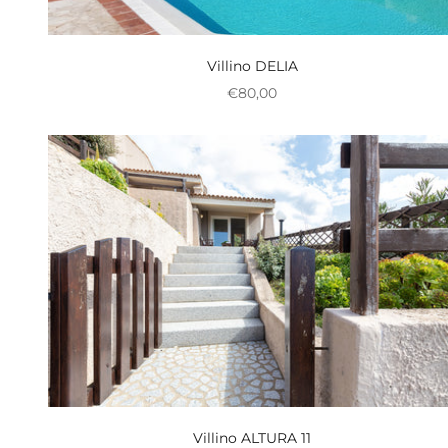
Villino DELIA
Prix réduit
€80,00
Villino ALTURA 11