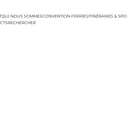
T
QUI NOUS SOMMES
CONVENTION FERRIES
ITINÉRAIRES & SP
ACTS
RECHERCHER