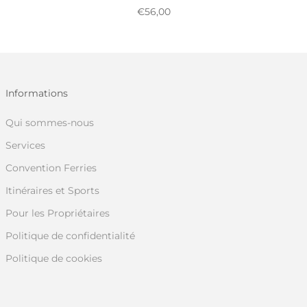
Prix réduit
€56,00
Informations
Qui sommes-nous
Services
Convention Ferries
Itinéraires et Sports
Pour les Propriétaires
Politique de confidentialité
Politique de cookies