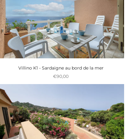
Villino K1 - Sardaigne au bord de la mer
Prix réduit
€90,00