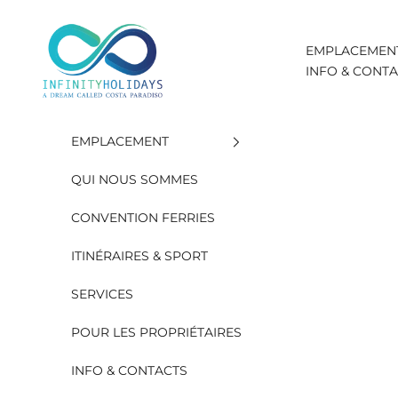
Aller au contenu
INFINITY HOLIDAYS SAS
EMPLACEMEN
INFO & CONT
EMPLACEMENT
QUI NOUS SOMMES
CONVENTION FERRIES
ITINÉRAIRES & SPORT
SERVICES
POUR LES PROPRIÉTAIRES
INFO & CONTACTS